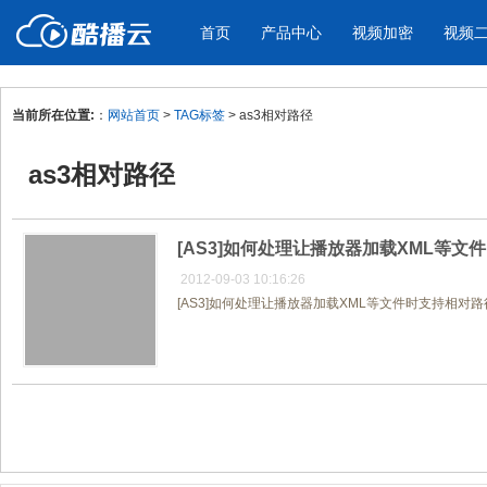
首页
产品中心
视频加密
视频
当前所在位置:
：
网站首页
>
TAG标签
> as3相对路径
产品与新功能
应用场景
as3相对路径
视频加密防下载防录屏
酷播云 | 
企业宣传
产品宣传
教学课程全终端视频加密
免费稳定无广
企业视频宣传，提升企业形象
通过视频来展示产
防下载/防盗录/防录屏/防篡改
帮助企业视频
色
[AS3]如何处理让播放器加载XML等文
2012-09-03 10:16:26
[AS3]如何处理让播放器加载XML等文件时支持相对路
个人网站
工作汇报
为个人网站、博客论坛，添加视频
工作场景的工作汇
内容
年会节目
共1页/1条