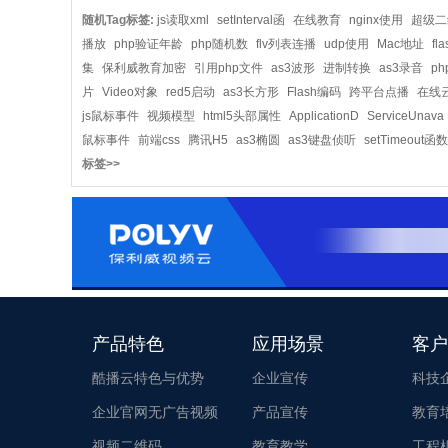
随机Tag标签:
js读取xml
setInterval函
在线教育
nginx使用
超级二
播放
php验证年龄
php随机数
flv列表连播
udp使用
Mac地址
fl
集
保利威教育加密
引用php文件
as3波形
进制转换
as3录音
p
片
Video对象
red5启动
as3长方形
Flash编码
跨平台点播
在线
js鼠标事件
视频模型
html5头部属性
ApplicationD
ServiceUnava
鼠标事件
前端css
腾讯H5
as3椭圆
as3键盘侦听
setTimeout函数
标签>>
产品特色
应用场景
客户
酷播云特色与优势
企业宣传
科技
企业官网无广告视频
产品宣传
教育
视频二维码
教育教学
工程