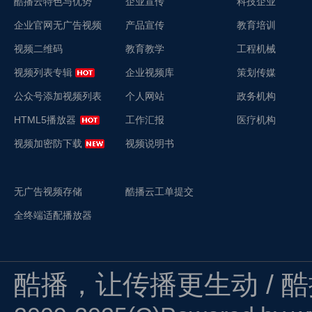
酷播云特色与优势
企业宣传
科技企业
企业官网无广告视频
产品宣传
教育培训
视频二维码
教育教学
工程机械
视频列表专辑
企业视频库
策划传媒
公众号添加视频列表
个人网站
政务机构
HTML5播放器
工作汇报
医疗机构
视频加密防下载
视频说明书
无广告视频存储
酷播云工单提交
全终端适配播放器
酷播，让传播更生动 / 