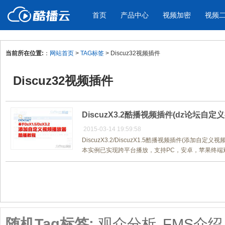
首页
产品中心
视频加密
视频
当前所在位置:
：
网站首页
>
TAG标签
> Discuz32视频插件
产品与新功能
应用场景
Discuz32视频插件
视频加密防下载防录屏
酷播云 | 
企业宣传
产品宣传
教学课程全终端视频加密
免费稳定无广
企业视频宣传，提升企业形象
通过视频来展示产
防下载/防盗录/防录屏/防篡改
帮助企业视频
色
DiscuzX3.2酷播视频插件(dz论坛自
2015-03-14 19:59:58
DiscuzX3.2/DiscuzX1.5酷播视频插件(添加自
个人网站
工作汇报
本实例已实现跨平台播放，支持PC，安卓，苹果终端观看
为个人网站、博客论坛，添加视频
工作场景的工作汇
内容
年会节目
共1页/1条
随机Tag标签:
观众分析
FMS介绍