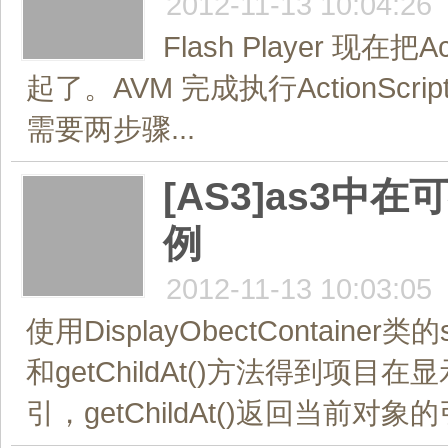
2012-11-13 10:04:26
Flash Player 现
起了。AVM 完成执行ActionS
需要两步骤...
[AS3]as3
例
2012-11-13 10:03:05
使用DisplayObectContainer类的
和getChildAt()方法得到项目在
引，getChildAt()返回当前对象的引