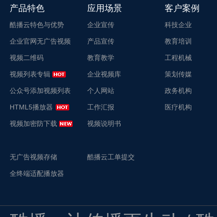
产品特色
应用场景
客户案例
酷播云特色与优势
企业宣传
科技企业
企业官网无广告视频
产品宣传
教育培训
视频二维码
教育教学
工程机械
视频列表专辑
企业视频库
策划传媒
公众号添加视频列表
个人网站
政务机构
HTML5播放器
工作汇报
医疗机构
视频加密防下载
视频说明书
无广告视频存储
酷播云工单提交
全终端适配播放器