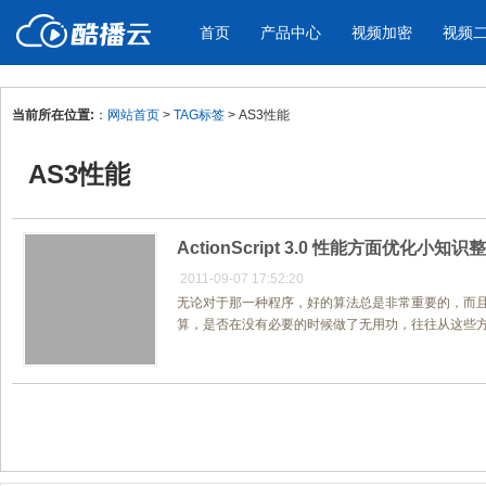
首页
产品中心
视频加密
视频
当前所在位置:
：
网站首页
>
TAG标签
> AS3性能
产品与新功能
应用场景
AS3性能
视频加密防下载防录屏
酷播云 | 
企业宣传
产品宣传
教学课程全终端视频加密
免费稳定无广
企业视频宣传，提升企业形象
通过视频来展示产
防下载/防盗录/防录屏/防篡改
帮助企业视频
色
ActionScript 3.0 性能方面优化小知
2011-09-07 17:52:20
无论对于那一种程序，好的算法总是非常重要的，而
个人网站
工作汇报
算，是否在没有必要的时候做了无用功，往往从这些方面
为个人网站、博客论坛，添加视频
工作场景的工作汇
内容
年会节目
共1页/1条