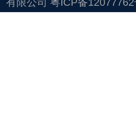
有限公司
粤ICP备1207776