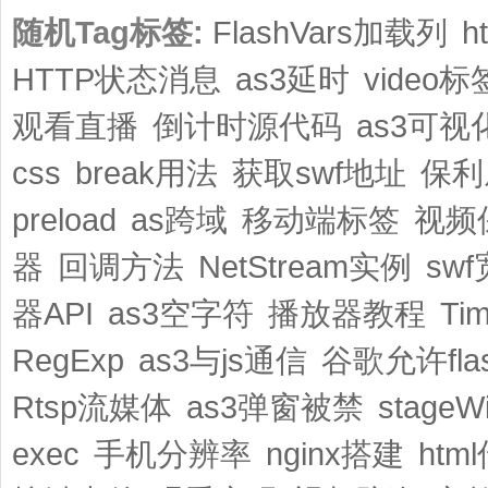
随机Tag标签:
FlashVars加载列
h
HTTP状态消息
as3延时
video标
观看直播
倒计时源代码
as3可视
css
break用法
获取swf地址
保利
preload
as跨域
移动端标签
视频
器
回调方法
NetStream实例
sw
器API
as3空字符
播放器教程
Ti
RegExp
as3与js通信
谷歌允许fla
Rtsp流媒体
as3弹窗被禁
stageW
exec
手机分辨率
nginx搭建
htm