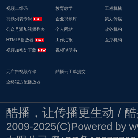
视频二维码
教育教学
工程机械
视频列表专辑
企业视频库
策划传媒
公众号添加视频列表
个人网站
政务机构
HTML5播放器
工作汇报
医疗机构
视频加密防下载
视频说明书
无广告视频存储
酷播云工单提交
全终端适配播放器
酷播，让传播更生动 / 
2009-2025(C)Powered by
w