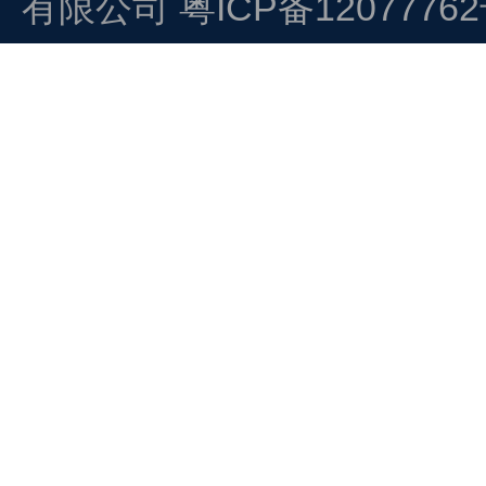
有限公司
粤ICP备1207776