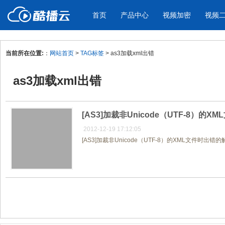
首页
产品中心
视频加密
视频
当前所在位置:
：
网站首页
>
TAG标签
> as3加载xml出错
产品与新功能
应用场景
as3加载xml出错
视频加密防下载防录屏
酷播云 | 
企业宣传
产品宣传
教学课程全终端视频加密
免费稳定无广
企业视频宣传，提升企业形象
通过视频来展示产
防下载/防盗录/防录屏/防篡改
帮助企业视频
色
[AS3]加裁非Unicode（UTF-8）
2012-12-19 17:12:05
[AS3]加裁非Unicode（UTF-8）的XML文件时出错的
个人网站
工作汇报
为个人网站、博客论坛，添加视频
工作场景的工作汇
内容
年会节目
共1页/1条