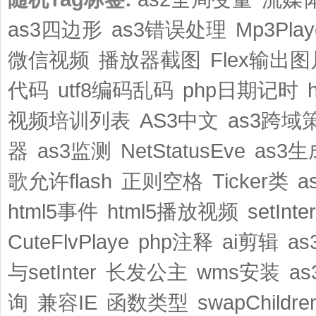
as3四边形
as3错误处理
Mp3Play
微信视频
播放器截图
Flex输出图
代码
utf8编码乱码
php日期记时
视频培训列表
AS3中文
as3跨域
器
as3监测
NetStatusEve
as3
歌允许flash
正则空格
Ticker类
a
html5事件
html5播放视频
setInte
CuteFlvPlaye
php注释
ai剪辑
as
与setInter
长发公主
wms安装
as
询
兼容IE
函数类型
swapChildre