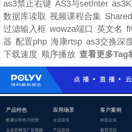
as3禁止右键
AS3与setInter
as3
数据库读取
视频课程合集
Shared
过滤输入框
wowza端口
英文名
器
配置php
海康rtsp
as3交换深
下载速度
顺序播放
查看更多Tag
产品特色
应用场景
客户案例
酷播云特色与优势
企业宣传
科技企业
企业官网无广告视频
产品宣传
教育培训