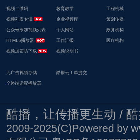
视频二维码
教育教学
工程机械
视频列表专辑
企业视频库
策划传媒
公众号添加视频列表
个人网站
政务机构
HTML5播放器
工作汇报
医疗机构
视频加密防下载
视频说明书
无广告视频存储
酷播云工单提交
全终端适配播放器
酷播，让传播更生动 / 
2009-2025(C)Powered by
w