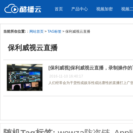
首页
产品中心
视频加密
视频
当前所在位置:
：
网站首页
>
TAG标签
> 保利威视云直播
产品与新功能
应用场景
保利威视云直播
视频加密防下载防录屏
酷播云 | 
企业宣传
产品宣传
教学课程全终端视频加密
免费稳定无广
企业视频宣传，提升企业形象
通过视频来展示产
防下载/防盗录/防录屏/防篡改
帮助企业视频
色
[保利威视]保利威视云直播，录制操作的
2016-11-10 16:40:17
人们经常会为干货性或娱乐性或比赛性的直播打上广告
个人网站
工作汇报
为个人网站、博客论坛，添加视频
工作场景的工作汇
内容
年会节目
共1页/1条
随机Tag标签:
wowza防盗链
Appl