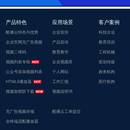
产品特色
应用场景
客户案例
酷播云特色与优势
企业宣传
科技企业
企业官网无广告视频
产品宣传
教育培训
视频二维码
教育教学
工程机械
视频列表专辑
企业视频库
策划传媒
公众号添加视频列表
个人网站
政务机构
HTML5播放器
工作汇报
医疗机构
视频加密防下载
视频说明书
无广告视频存储
酷播云工单提交
全终端适配播放器