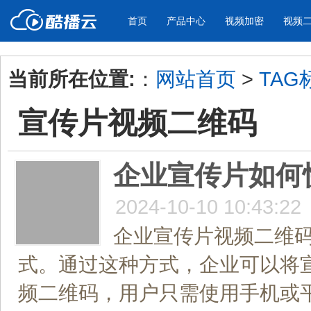
首页
产品中心
视频加密
视频
当前所在位置:
：
网站首页
>
TAG
产品与新功能
应用场景
宣传片视频二维码
视频加密防下载防录屏
酷播云 | 
企业宣传
产品宣传
教学课程全终端视频加密
免费稳定无广
企业视频宣传，提升企业形象
通过视频来展示产
防下载/防盗录/防录屏/防篡改
帮助企业视频
色
企业宣传片如何
2024-10-10 10:43:22
个人网站
工作汇报
为个人网站、博客论坛，添加视频
工作场景的工作汇
企业宣传片视频二维
内容
年会节目
式。通过这种方式，企业可以将
频二维码，用户只需使用手机或平