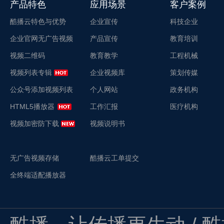
产品特色
应用场景
客户案例
酷播云特色与优势
企业宣传
科技企业
企业官网无广告视频
产品宣传
教育培训
视频二维码
教育教学
工程机械
视频列表专辑
企业视频库
策划传媒
公众号添加视频列表
个人网站
政务机构
HTML5播放器
工作汇报
医疗机构
视频加密防下载
视频说明书
无广告视频存储
酷播云工单提交
全终端适配播放器