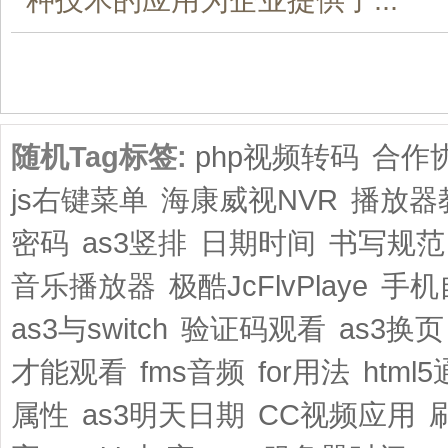
共1页/3条
随机Tag标签:
php视频转码
合作
js右键菜单
海康威视NVR
播放器
密码
as3竖排
日期时间
书写规范
音乐播放器
极酷JcFlvPlaye
手机
as3与switch
验证码观看
as3换页
才能观看
fms音频
for用法
html
属性
as3明天日期
CC视频应用