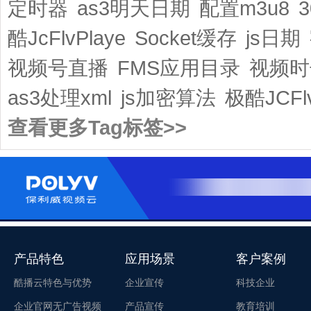
定时器
as3明天日期
配置m3u8
酷JcFlvPlaye
Socket缓存
js日期
视频号直播
FMS应用目录
视频时
as3处理xml
js加密算法
极酷JCFlv
查看更多Tag标签>>
产品特色
应用场景
客户案例
酷播云特色与优势
企业宣传
科技企业
企业官网无广告视频
产品宣传
教育培训