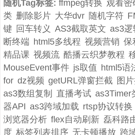
随机Tag标签:
ffmpeg转换
观看密
类
删除影片
大华dvr
随机字符
F
键
回车转义
AS3截取英文
as3
断终端
html5多线程
视频营销
保
精品课
视频流
酷播云织梦教程
MouseEvent事件
js取值
html5语
for
dz视频
getURL弹窗拦截
图片
as3数组复制
直播考试
as3Time
器API
as3跨域加载
rtsp协议转换
浏览器分析
flex自动刷新
磊科路
度
标签列表排序
无卡顿播放
跨