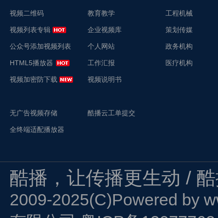
视频二维码
教育教学
工程机械
视频列表专辑
企业视频库
策划传媒
公众号添加视频列表
个人网站
政务机构
HTML5播放器
工作汇报
医疗机构
视频加密防下载
视频说明书
无广告视频存储
酷播云工单提交
全终端适配播放器
酷播，让传播更生动 / 
2009-2025(C)Powered by
w