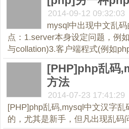
[php]另一种p
2014-09-12 09:32:03
mysql中出现中文乱
点：1.server本身设定问题，例如还停
与collation)3.客户端程式(例如
[PHP]php乱
方法
2014-07-23 17:41:29
[PHP]php乱码,mysql中文
的，尤其是新手，但凡出现乱码问题