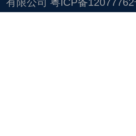
有限公司
粤ICP备1207776