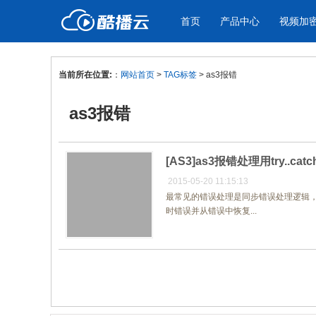
首页
产品中心
视频加
当前所在位置:
：
网站首页
>
TAG标签
> as3报错
产品与新功能
应用场景
as3报错
视频加密防下载防录屏
企业宣传
产
教学课程全终端视频加密
企业视频宣传，提升企业形象
通过
防下载/防盗录/防录屏/防篡改
色
[AS3]as3报错处理用try..catch
2015-05-20 11:15:13
最常见的错误处理是同步错误处理逻辑
个人网站
工
时错误并从错误中恢复...
为个人网站、博客论坛，添加视频
工作
内容
年会
共1页/1条