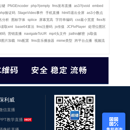
s右键
PNGEncoder
php与empty
fms发布直播
as3与void
embed
php验证码
StageVideo事件
手机直播
html5退出全屏
as3小数点
名分析
图标字体
splice
屏幕宽高
字符串编码
css最小宽度
flex布
sh读取xml
base64算法
fms注册码
js传值
JCFlvPlayer
处理位图区
l解码
营销直播
navigateToUR
mp4头文件
jiathis解密
js取值
s3图片加载
hls配置
fms音乐播放器
mime类型
跨平台点播
视频流
保利威
微信直播
PPT教学直播
摄像机直播
售前咨询