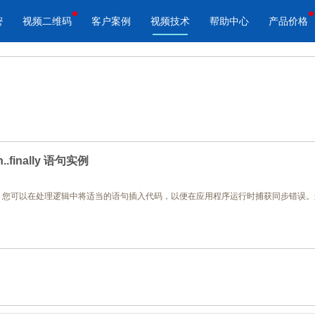
密
视频二维码
客户案例
视频技术
帮助中心
产品价格
酷播云 | 企业视频轻松上云
酷播云视频二维码
品宣传
教学网站
免费稳定无广告视频云服务
自动生成视频二维码
视频来展示产品新功能、新特
在线教育在线教学应用场景
帮助企业视频轻松上云
快速实现视频二维码宣传营销
..finally 语句实例
，您可以在处理逻辑中将适当的语句插入代码，以便在应用程序运行时捕获同步错误。
作汇报
体育培训
场景的工作汇报、年度总结、
体育运动、体育赛事教学培训
节目