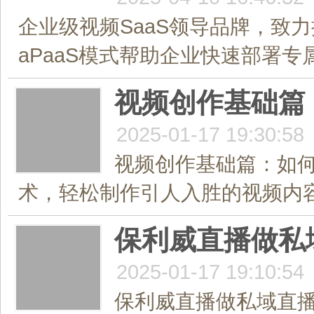
企业级视频SaaS领导品牌，致
aPaaS模式帮助企业快速部署专属
视频创作基础篇
2025-01-17 19:30:58
视频创作基础篇：如何
术，轻松制作引人入胜的视频内容
保利威直播做私
2025-01-17 19:10:54
保利威直播做私域直播怎