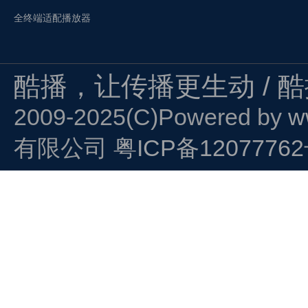
全终端适配播放器
酷播，让传播更生动 / 
2009-2025(C)Powered by
w
有限公司
粤ICP备1207776