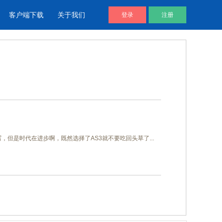
客户端下载
关于我们
登录
注册
酷播V4 | 免费视频播放器
企业视频库
帮助用户通过代码直接调用视频文
企业视频宣传，提升企业形象
件进放播放
S2写，但是时代在进步啊，既然选择了AS3就不要吃回头草了...
视频说明书
产品视频说明书，产品安装应用视
频说明书