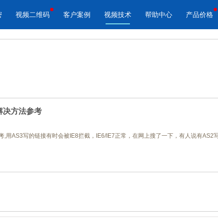
密
视频二维码
客户案例
视频技术
帮助中心
产品价格
酷播云 | 企业视频轻松上云
酷播云视频二维码
品宣传
教学网站
免费稳定无广告视频云服务
自动生成视频二维码
视频来展示产品新功能、新特
在线教育在线教学应用场景
帮助企业视频轻松上云
快速实现视频二维码宣传营销
题解决方法参考
法参考,用AS3写的链接有时会被IE8拦截，IE6/IE7正常，在网上搜了一下，有人说有A
作汇报
体育培训
场景的工作汇报、年度总结、
体育运动、体育赛事教学培训
节目