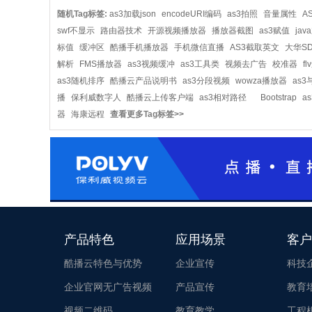
随机Tag标签:
as3加载json
encodeURI编码
as3拍照
音量属性
A
swf不显示
路由器技术
开源视频播放器
播放器截图
as3赋值
jav
标值
缓冲区
酷播手机播放器
手机微信直播
AS3截取英文
大华S
解析
FMS播放器
as3视频缓冲
as3工具类
视频去广告
校准器
f
as3随机排序
酷播云产品说明书
as3分段视频
wowza播放器
as3与
播
保利威数字人
酷播云上传客户端
as3相对路径
Bootstrap
a
器
海康远程
查看更多Tag标签>>
产品特色
应用场景
客户
酷播云特色与优势
企业宣传
科技
企业官网无广告视频
产品宣传
教育
视频二维码
教育教学
工程