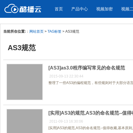
首页
产品中心
视频加密
视频
当前所在位置:
：
网站首页
>
TAG标签
> AS3规范
产品与新功能
应用场景
AS3规范
视频加密防下载防录屏
酷播云 | 
企业宣传
产品宣传
教学课程全终端视频加密
免费稳定无广
企业视频宣传，提升企业形象
通过视频来展示产
防下载/防盗录/防录屏/防篡改
帮助企业视频
色
[AS3]as3.0程序编写常见的命名规范
2015-09-13 22:30:44
整理了一些AS3的编程规范，有些规则对于大部分语言
个人网站
工作汇报
为个人网站、博客论坛，添加视频
工作场景的工作汇
内容
年会节目
[实用]AS3的规范,AS3的命名规范--值
2011-09-13 16:30:06
[实用]AS3的规范,AS3的命名规范--值得收藏,基本原则