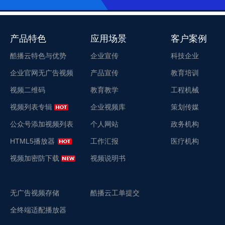
产品特色
应用场景
客户案例
酷播云特色与优势
企业宣传
科技企业
企业官网无广告视频
产品宣传
教育培训
视频二维码
教育教学
工程机械
视频列表专辑
企业视频库
策划传媒
公众号添加视频列表
个人网站
政务机构
HTML5播放器
工作汇报
医疗机构
视频加密防下载
视频说明书
无广告视频存储
酷播云工单提交
全终端适配播放器