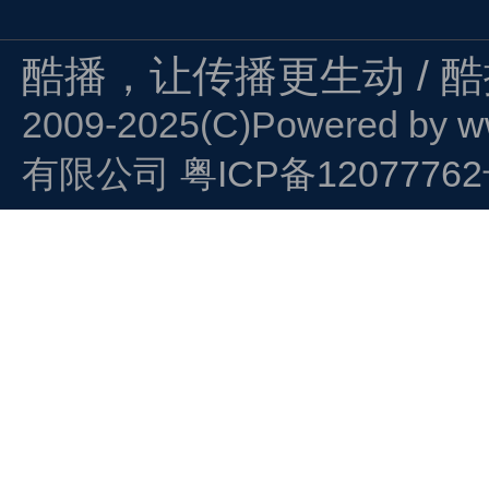
酷播，让传播更生动 / 
2009-2025(C)Powered by
w
有限公司
粤ICP备1207776