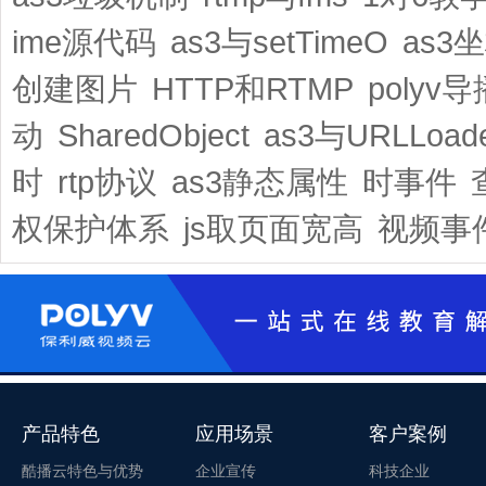
ime源代码
as3与setTimeO
as3
创建图片
HTTP和RTMP
polyv
动
SharedObject
as3与URLLoad
时
rtp协议
as3静态属性
时事件
权保护体系
js取页面宽高
视频事
产品特色
应用场景
客户案例
酷播云特色与优势
企业宣传
科技企业