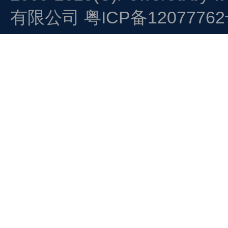
有限公司
粤ICP备1207776