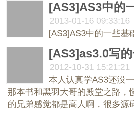
[AS3]AS3
2013-01-16 09:33:16
[AS3]AS3中的一些
[AS3]as3.
2012-10-31 15:21:21
本人认真学AS3还没一
那本书和黑羽大哥的殿堂之路，慢
的兄弟感觉都是高人啊，很多源码
共1页/6条