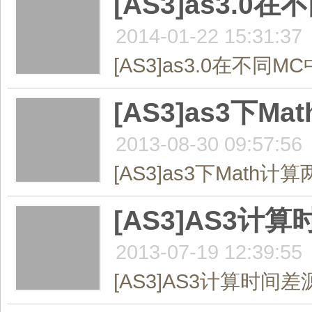
[AS3]as3.
2014-01-22 15:31:37
[AS3]as3.0在不同M
[AS3]as3下
2013-08-30 09:57:56
[AS3]as3下Math
[AS3]AS3计
2013-07-19 12:39:55
[AS3]AS3计算时间差