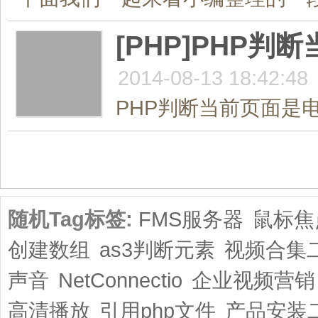
[PHP]PHP
2014-08-13 18:42:48
PHP判断当前页面是电
共1页/5条
随机Tag标签:
FMS服务器
鼠标焦
创建数组
as3判断元素
视频合集
声音
NetConnectio
企业视频营销
高清播放
引用php文件
产品安装