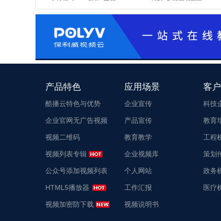
产品特色
应用场景
客户
酷播云特色与优势
企业宣传
科技
企业官网无广告视频
产品宣传
教育
视频二维码
教育教学
工程
视频列表专辑
企业视频库
策划
公众号添加视频列表
个人网站
政务
HTML5播放器
工作汇报
医疗
视频加密防下载
视频说明书