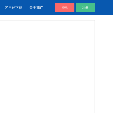
客户端下载
关于我们
登录
注册
酷播V4 | 免费视频播放器
企业视频库
帮助用户通过代码直接调用视频文
企业视频宣传，提升企业形象
件进放播放
视频说明书
产品视频说明书，产品安装应用视
频说明书