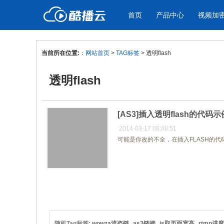
首页
产品中心
视频加
当前所在位置:
：
网站首页
>
TAG标签
> 透明flash
产品与新功能
应用场景
透明flash
视频加密防下载防录屏
企业宣传
产
教学课程全终端视频加密
企业视频宣传，提升企业形象
通过
防下载/防盗录/防录屏/防篡改
色
[AS3]插入透明flash的代码示
2014-03-17 08:48:51
可能是你改的不全，在插入FLASH的
个人网站
工
为个人网站、博客论坛，添加视频
工作
内容
年会
共1页/1条
随机Tag标签:
wowza流盗链
as3链接
js取页面宽高
rtmp进度