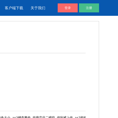
客户端下载
关于我们
登录
注册
酷播V4 | 免费视频播放器
企业视频库
帮助用户通过代码直接调用视频文
企业视频宣传，提升企业形象
件进放播放
视频说明书
产品视频说明书，产品安装应用视
频说明书
设备大小
as3键盘事件
电商产品二维码
保利威上传
as3邮件
付费微信