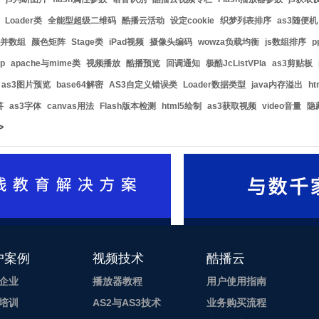
Loader类
全能型超级二维码
酷播云活动
设定cookie
织梦列表排序
as3随便机
并数组
颜色矩阵
Stage类
iPad视频
摄像头编码
wowza负载均衡
js数组排序
p
p
apache与mime类
视频播放
酷播预览
回调通知
极酷JcListVPla
as3剪贴板
as3图片预览
base64解密
AS3自定义错误类
Loader数据类型
java内存溢出
h
答
as3字体
canvas用法
Flash版本检测
html5绘制
as3获取视频
video音量
隐
>
户案例
视频技术
酷播云
企业
播放器教程
用户使用指南
培训
AS2与AS3技术
业务购买流程