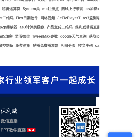
逻辑运算符
System类
mc注册点
测试上行带宽
as加载xml乱码
as3
pt二维码
Flex日期控件
网络视频
JcFlvPlayerT
as3监测速度
as3与
p2p播放器
as3计算类函数
产品宣传二维码
保利威带货直播
跨域
AS3
tml5加密
监听微信
TweenMax参数
google天气查询
获取ip地址
as3验
藏控制条
织梦使用
酷播免费播放器
相册分页
转义序列
canplay事件
保利威
微信直播
PPT教学直播