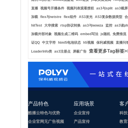
直播
视频号开播条件
视频列表观看授权
as3与split
as3截屏
加载
flex与netstre
flex组件
AS3发光
AS3复杂数据类型
合
hitTest
大华搜索
rtsp协议转换
as3与wowza
监控
as3读ph
加载外部对象
视频生成二维码
embed写法
js随机
免费推流
证QQ
中文字符
html5电池状态
h5视频
保利威视频
直播问
查看更多Tag标签>
LoaderInfo类
as3注册点
屏蔽广告
产品特色
应用场景
客
酷播云特色与优势
企业宣传
科技
企业官网无广告视频
产品宣传
教育