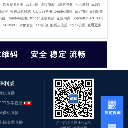
件
授权观看直播
as3上传
课程加密
js随机整数
十六进制
as3跨
s3延时
收费观看模式
Canvas使用
z-index属性
as3与try
js判断支
码值
Random函数
ffmpeg压缩视频
企业内训
SharedObject
as与
cFlvPlayerT
对象嵌套
as3按键
酷播云注册
nginx设置
查看更多
保利威
微信直播
PPT教学直播
摄像机直播
售前咨询
电脑桌面直播
扫一扫/关注酷播公众号