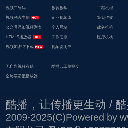
视频二维码
教育教学
工程机械
视频列表专辑
企业视频库
策划传媒
公众号添加视频列表
个人网站
政务机构
HTML5播放器
工作汇报
医疗机构
视频加密防下载
视频说明书
无广告视频存储
酷播云工单提交
全终端适配播放器
酷播，让传播更生动 / 
2009-2025(C)Powered by
w