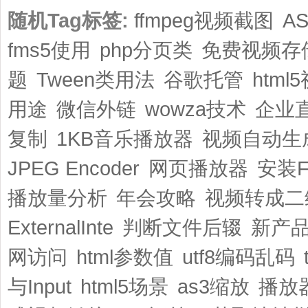
随机Tag标签:
ffmpeg视频截图
AS
fms5使用
php分页类
免费视频存
题
Tween类用法
谷歌托管
htm
用途
微信外链
wowza技术
企业
复制
1KB音乐播放器
视频自动生
JPEG Encoder
网页播放器
安装F
播放量分析
年会攻略
视频转成二
ExternalInte
判断文件后辍
新产
网访问
html参数值
utf8编码乱码
与Input
html5场景
as3缩放
播放