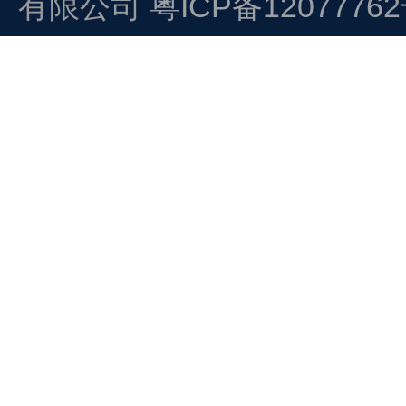
有限公司
粤ICP备1207776