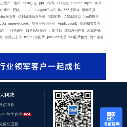
云图片二维码
flash焦点
ppt二维码
as3色板
SharedObject
跨平
ata事件
视频preload
navigateToUR
live555流媒体
活动直播
html传参数
保利威问题播放器
AS3监听、AS3移除监
html5场景
pDa
jquery读cooki
酷播云数据分析
ApplicationD
保利威带货直
载条
This关键字
自动获取焦点
日期转换
加载外部声音
流媒体视
角
酷播云上传
ffmpeg转图片
position地理
as3图片预览
两个索引
保利威
微信直播
PPT教学直播
摄像机直播
售前咨询