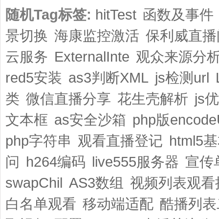
随机Tag标签:
hitTest
函数及事件
景切换
海康监控激活
保利威直播
云服务
ExternalInte
观众来源分
red5安装
as3判断XML
js检测url
类
微信直播分享
花生壳解析
js
文本框
as安全沙箱
php版encod
php字符串
观看直播登记
html
问
h264编码
live555服务器
宣传
swapChil
AS3数组
视频列表观看
白名单观看
移动端适配
酷播列表