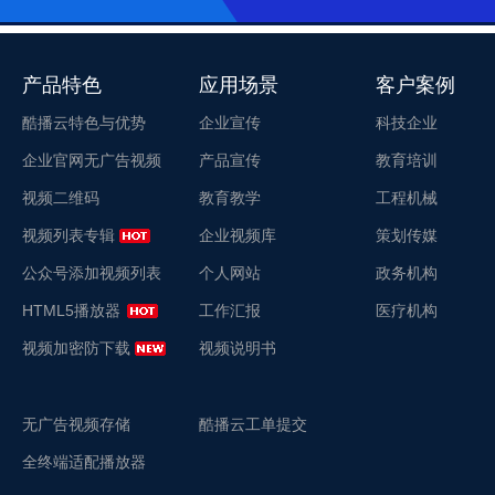
产品特色
应用场景
客户案例
酷播云特色与优势
企业宣传
科技企业
企业官网无广告视频
产品宣传
教育培训
视频二维码
教育教学
工程机械
视频列表专辑
企业视频库
策划传媒
公众号添加视频列表
个人网站
政务机构
HTML5播放器
工作汇报
医疗机构
视频加密防下载
视频说明书
无广告视频存储
酷播云工单提交
全终端适配播放器