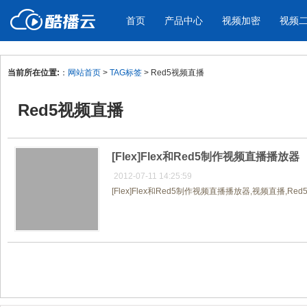
首页
产品中心
视频加密
视频
当前所在位置:
：
网站首页
>
TAG标签
> Red5视频直播
产品与新功能
应用场景
Red5视频直播
视频加密防下载防录屏
酷播云 | 
企业宣传
产品宣传
教学课程全终端视频加密
免费稳定无广
企业视频宣传，提升企业形象
通过视频来展示产
防下载/防盗录/防录屏/防篡改
帮助企业视频
色
[Flex]Flex和Red5制作视频直播播放器
2012-07-11 14:25:59
[Flex]Flex和Red5制作视频直播播放器,视频直播,Red5
个人网站
工作汇报
为个人网站、博客论坛，添加视频
工作场景的工作汇
内容
年会节目
共1页/1条