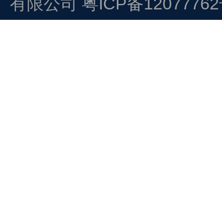
有限公司
粤ICP备1207776