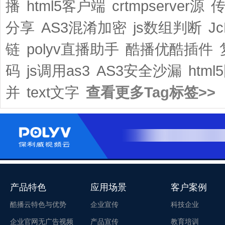
播
html5客户端
crtmpserver源
传
分享
AS3混淆加密
js数组判断
Jc
链
polyv直播助手
酷播优酷插件
码
js调用as3
AS3安全沙漏
htm
并
text文字
查看更多Tag标签>>
产品特色
应用场景
客户案例
酷播云特色与优势
企业宣传
科技企业
企业官网无广告视频
产品宣传
教育培训