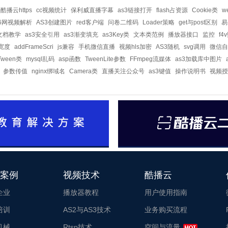
酷播云https
cc视频统计
保利威直播字幕
as3链接打开
flash占资源
Cookie类
w
6网视频解析
AS3创建图片
red客户端
问卷二维码
Loader策略
get与post区别
易
t文档教学
as3安全引用
as3渐变填充
as3Key类
文本类范例
播放器接口
监控
f4
与宽度
addFrameScri
js兼容
手机微信直播
视频hls加密
AS3随机
svg调用
微信自
Tween类
mysql乱码
asp函数
TweenLite参数
FFmpeg流媒体
as3加载库中图片
参数传值
nginx绑域名
Camera类
直播关注公众号
as3键值
操作说明书
视频授
案例
视频技术
酷播云
企业
播放器教程
用户使用指南
培训
AS2与AS3技术
业务购买流程
机械
Rtsp技术
空间与流量