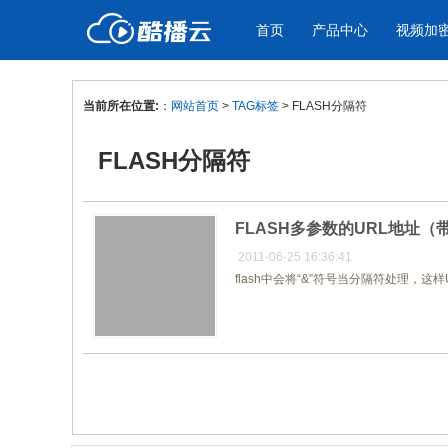
首页
产品中心
视频加
当前所在位置:
：
网站首页
>
TAG标签
> FLASH分隔符
产品与新功能
应用场景
FLASH分隔符
视频加密防下载防录屏
企业宣传
产
教学课程全终端视频加密
企业视频宣传，提升企业形象
通过
防下载/防盗录/防录屏/防篡改
色
FLASH多参数的URL地址
2011-06-25 16:36:41
flash中会将“&”符号当分隔符处理，这样
个人网站
工
为个人网站、博客论坛，添加视频
工作
内容
年会
共1页/1条