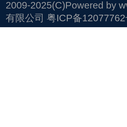
2009-2025(C)Powered by
w
有限公司
粤ICP备1207776