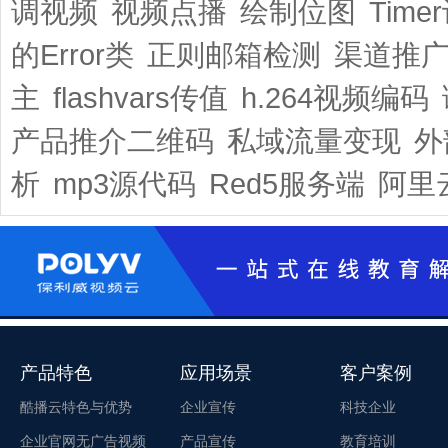
调视频
视频点播
绘制位图
Tim
的Error类
正则邮箱检测
渠道推
主
flashvars传值
h.264视频编码
产品推介二维码
私域流量变现
外
析
mp3源代码
Red5服务端
阿里
产品特色
应用场景
客户案例
酷播云特色与优势
企业宣传
科技企业
企业官网无广告视频
产品宣传
教育培训