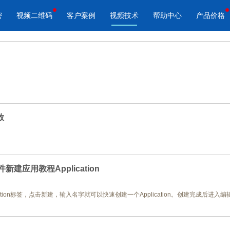
密
视频二维码
客户案例
视频技术
帮助中心
产品价格
酷播云 | 企业视频轻松上云
酷播云视频二维码
品宣传
教学网站
免费稳定无广告视频云服务
自动生成视频二维码
视频来展示产品新功能、新特
在线教育在线教学应用场景
帮助企业视频轻松上云
快速实现视频二维码宣传营销
放
作汇报
体育培训
场景的工作汇报、年度总结、
体育运动、体育赛事教学培训
件新建应用教程Application
节目
 切换到Application标签，点击新建，输入名字就可以快速创建一个Application。