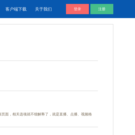
客户端下载
关于我们
登录
注册
酷播V4 | 免费视频播放器
企业视频库
帮助用户通过代码直接调用视频文
企业视频宣传，提升企业形象
件进放播放
视频说明书
产品视频说明书，产品安装应用视
频说明书
创建完成后进入编辑页面，相关选项就不细解释了，就是直播、点播、视频格