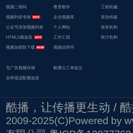
视频二维码
教育教学
工程机械
视频列表专辑
企业视频库
策划传媒
公众号添加视频列表
个人网站
政务机构
HTML5播放器
工作汇报
医疗机构
视频加密防下载
视频说明书
无广告视频存储
酷播云工单提交
全终端适配播放器
酷播，让传播更生动 / 
2009-2025(C)Powered by
w