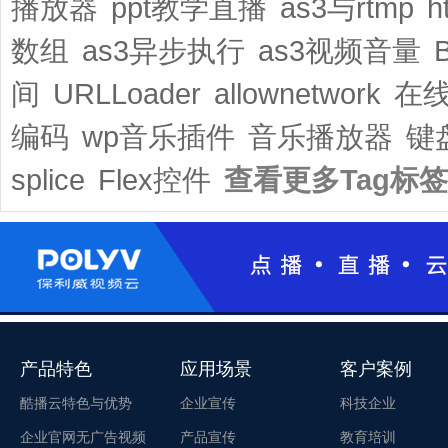
播放器
ppt教学直播
as3与rtmp
h
数组
as3异步执行
as3视频音量
间
URLLoader
allownetwork
在
编码
wp音乐插件
音乐播放器
键
splice
Flex控件
查看更多Tag标签
产品特色
应用场景
客户案例
酷播云特色与优势
企业宣传
科技企业
企业官网无广告视频
产品宣传
教育培训