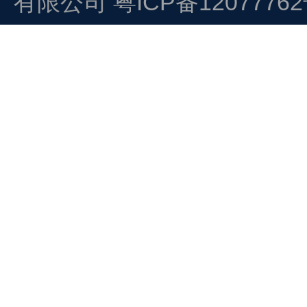
有限公司
粤ICP备1207776