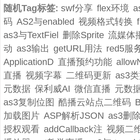
随机Tag标签:
swf分享
flex环境
a
码
AS2与enabled
视频格式转换
as3与TextFiel
删除Sprite
流媒体
动
as3输出
getURL用法
red5服
ApplicationD
直播预约功能
allow
直播
视频字幕
二维码更新
as3
元数据
保利威AI
微信直播
元数
as3复制位图
酷播云站点二维码
B
加载图片
ASP解析JSON
as3删
授权观看
addCallback注
视频二