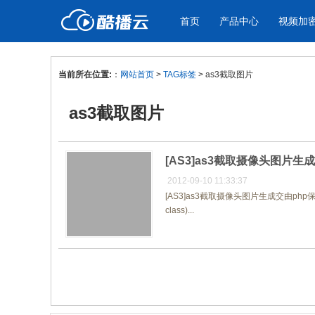
首页
产品中心
视频加
当前所在位置:
：
网站首页
>
TAG标签
> as3截取图片
产品与新功能
应用场景
as3截取图片
视频加密防下载防录屏
企业宣传
产
教学课程全终端视频加密
企业视频宣传，提升企业形象
通过
防下载/防盗录/防录屏/防篡改
色
[AS3]as3截取摄像头图片生成
2012-09-10 11:33:37
[AS3]as3截取摄像头图片生成交由php
个人网站
工
class)...
为个人网站、博客论坛，添加视频
工作
内容
年会
共1页/1条