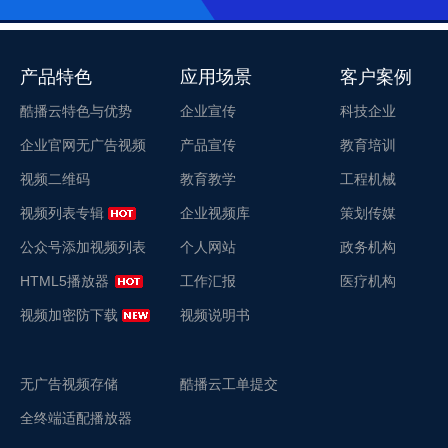
产品特色
应用场景
客户案例
酷播云特色与优势
企业宣传
科技企业
企业官网无广告视频
产品宣传
教育培训
视频二维码
教育教学
工程机械
视频列表专辑
企业视频库
策划传媒
公众号添加视频列表
个人网站
政务机构
HTML5播放器
工作汇报
医疗机构
视频加密防下载
视频说明书
无广告视频存储
酷播云工单提交
全终端适配播放器