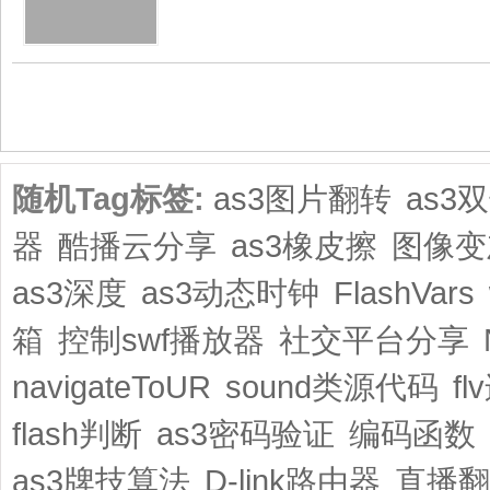
共1页/2条
随机Tag标签:
as3图片翻转
as3
器
酷播云分享
as3橡皮擦
图像变
as3深度
as3动态时钟
FlashVars
箱
控制swf播放器
社交平台分享
navigateToUR
sound类源代码
f
flash判断
as3密码验证
编码函数
as3牌技算法
D-link路由器
直播翻