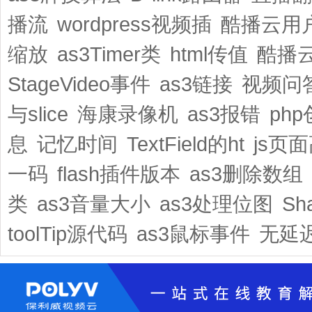
播流
wordpress视频插
酷播云用
缩放
as3Timer类
html传值
酷播云
StageVideo事件
as3链接
视频问
与slice
海康录像机
as3报错
ph
息
记忆时间
TextField的ht
js页
一码
flash插件版本
as3删除数组
类
as3音量大小
as3处理位图
Sh
toolTip源代码
as3鼠标事件
无延