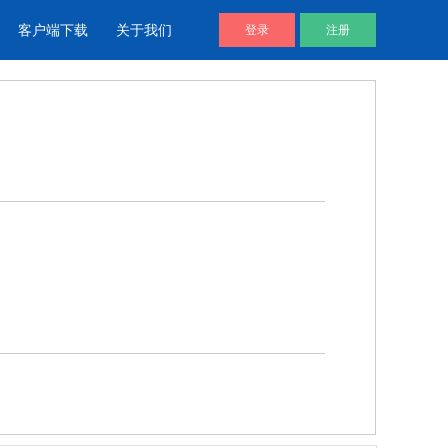
客户端下载
关于我们
登录
注册
酷播V4 | 免费视频播放器
企业视频库
帮助用户通过代码直接调用视频文
企业视频宣传，提升企业形象
件进放播放
视频说明书
产品视频说明书，产品安装应用视
频说明书