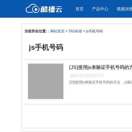
首页
产品中心
视频加
当前所在位置:
：
网站首页
>
TAG标签
> js手机号码
产品与新功能
应用场景
js手机号码
视频加密防下载防录屏
企业宣传
产
教学课程全终端视频加密
企业视频宣传，提升企业形象
通过
防下载/防盗录/防录屏/防篡改
色
[JS]使用js来验证手机号码的
2014-05-22 15:17:17
[JS]使用js来验证手机号码的方法 ，js验证
个人网站
工
为个人网站、博客论坛，添加视频
工作
内容
年会
共1页/1条