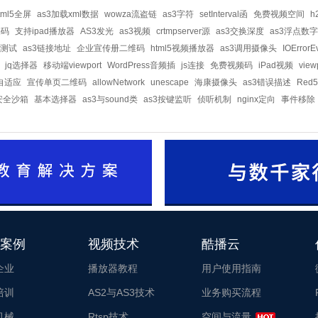
tml5全屏
as3加载xml数据
wowza流盗链
as3字符
setInterval函
免费视频空间
h
编码
支持ipad播放器
AS3发光
as3视频
crtmpserver源
as3交换深度
as3浮点数字
撞测试
as3链接地址
企业宣传册二维码
html5视频播放器
as3调用摄像头
IOErrorE
jq选择器
移动端viewport
WordPress音频插
js连接
免费视频码
iPad视频
view
自适应
宣传单页二维码
allowNetwork
unescape
海康摄像头
as3错误描述
Re
h安全沙箱
基本选择器
as3与sound类
as3按键监听
侦听机制
nginx定向
事件移除
案例
视频技术
酷播云
企业
播放器教程
用户使用指南
培训
AS2与AS3技术
业务购买流程
机械
Rtsp技术
空间与流量