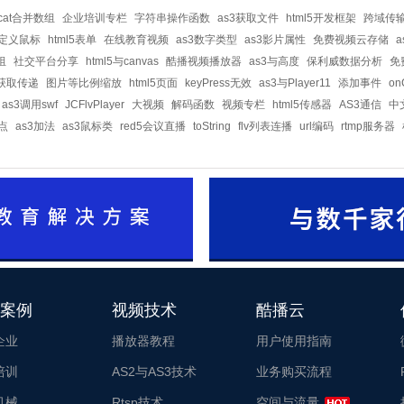
ncat合并数组
企业培训专栏
字符串操作函数
as3获取文件
html5开发框架
跨域传
3定义鼠标
html5表单
在线教育视频
as3数字类型
as3影片属性
免费视频云存储
组
社交平台分享
html5与canvas
酷播视频播放器
as3与高度
保利威数据分析
免
l获取传递
图片等比例缩放
html5页面
keyPress无效
as3与Player11
添加事件
on
as3调用swf
JCFlvPlayer
大视频
解码函数
视频专栏
html5传感器
AS3通信
中
特点
as3加法
as3鼠标类
red5会议直播
toString
flv列表连播
url编码
rtmp服务器
案例
视频技术
酷播云
企业
播放器教程
用户使用指南
培训
AS2与AS3技术
业务购买流程
机械
Rtsp技术
空间与流量