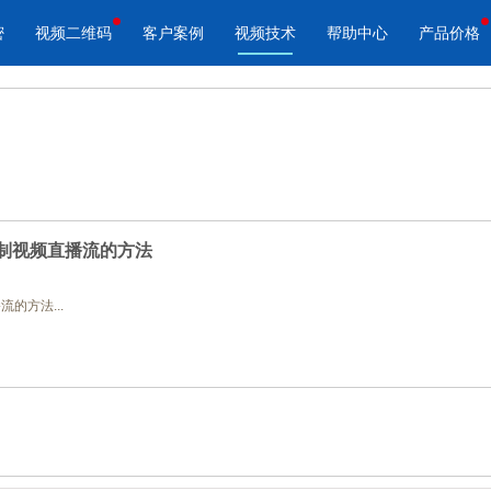
密
视频二维码
客户案例
视频技术
帮助中心
产品价格
酷播云 | 企业视频轻松上云
酷播云视频二维码
品宣传
教学网站
免费稳定无广告视频云服务
自动生成视频二维码
视频来展示产品新功能、新特
在线教育在线教学应用场景
帮助企业视频轻松上云
快速实现视频二维码宣传营销
来录制视频直播流的方法
流的方法...
作汇报
体育培训
场景的工作汇报、年度总结、
体育运动、体育赛事教学培训
节目