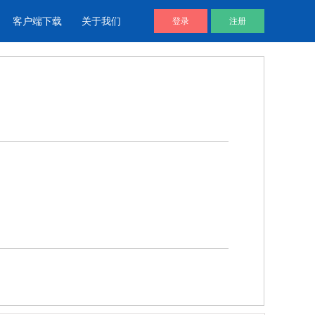
客户端下载
关于我们
登录
注册
酷播V4 | 免费视频播放器
企业视频库
帮助用户通过代码直接调用视频文
企业视频宣传，提升企业形象
件进放播放
视频说明书
产品视频说明书，产品安装应用视
频说明书