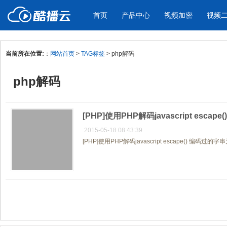
首页
产品中心
视频加密
视频
当前所在位置:
：
网站首页
>
TAG标签
> php解码
产品与新功能
应用场景
php解码
视频加密防下载防录屏
酷播云 | 
企业宣传
产品宣传
教学课程全终端视频加密
免费稳定无广
企业视频宣传，提升企业形象
通过视频来展示产
防下载/防盗录/防录屏/防篡改
帮助企业视频
色
[PHP]使用PHP解码javascript escap
2015-05-18 08:43:39
[PHP]使用PHP解码javascript escape() 编码过的字串为
个人网站
工作汇报
为个人网站、博客论坛，添加视频
工作场景的工作汇
内容
年会节目
共1页/1条