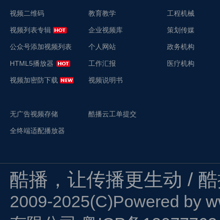
视频二维码
教育教学
工程机械
视频列表专辑
企业视频库
策划传媒
公众号添加视频列表
个人网站
政务机构
HTML5播放器
工作汇报
医疗机构
视频加密防下载
视频说明书
无广告视频存储
酷播云工单提交
全终端适配播放器
酷播，让传播更生动 / 
2009-2025(C)Powered by
w