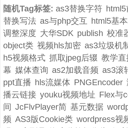
随机Tag标签:
as3替换字符
html
替换写法
as与php交互
html5基
调整深度
大华SDK
publish
校准
object类
视频hls加密
as3垃圾机
h5视频格式
抓取jpeg后辍
教学直
幕
媒体查询
as2加载音频
as3
ppt直播
hls流媒体
PNGEncoder
播云链接
youku视频地址
Flex与c
间
JcFlvPlayer简
基元数据
word
频
AS3版Cookie类
wordpress