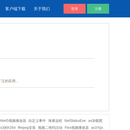
客户端下载
关于我们
登录
注册
酷播V4 | 免费视频播放器
企业视频库
帮助用户通过代码直接调用视频文
企业视频宣传，提升企业形象
件进放播放
的应用...
视频说明书
产品视频说明书，产品安装应用视
频说明书
html5视频播放器
自定义事件
海康远程
NetStatusEve
as加载图
as3的h264
ffmpeg安装
视频二维码活动
Flex视频播放器
as3与js