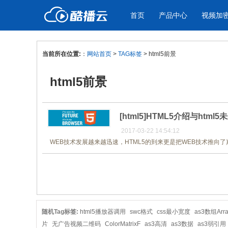
首页
产品中心
视频加
当前所在位置:
：
网站首页
>
TAG标签
> html5前景
产品与新功能
应用场景
html5前景
视频加密防下载防录屏
企业宣传
产
教学课程全终端视频加密
企业视频宣传，提升企业形象
通过
防下载/防盗录/防录屏/防篡改
色
[html5]HTML5介绍与htm
2017-03-22 14:54:12
WEB技术发展越来越迅速，HTML5的到来更是把WEB技术推向了
个人网站
工
为个人网站、博客论坛，添加视频
工作
共1页/1条
内容
年会
随机Tag标签:
html5播放器调用
swc格式
css最小宽度
as3数组Arra
片
无广告视频二维码
ColorMatrixF
as3高清
as3数据
as3弱引用