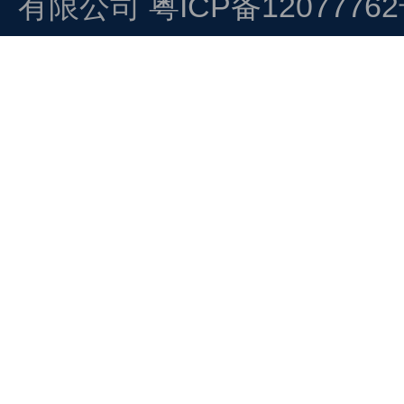
有限公司
粤ICP备1207776