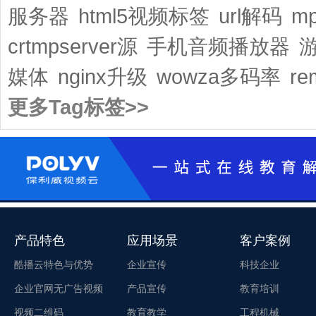
服务器
html5视频标签
url解码
m
crtmpserver源
手机音频播放器
媒体
nginx升级
wowza多码率
re
更多Tag标签>>
产品特色
应用场景
客户案例
酷播云特色与优势
企业宣传
科技企业
企业官网无广告视频
产品宣传
教育培训
视频二维码
教育教学
工程机械