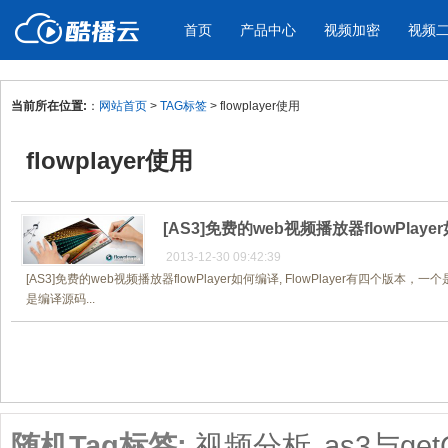
首页
产品中心
视频加密
视频
当前所在位置:
：
网站首页
>
TAG标签
> flowplayer使用
产品与新功能
应用场景
flowplayer使用
视频加密防下载防录屏
酷播云 | 
企业宣传
产品宣传
教学课程全终端视频加密
免费稳定无广
企业视频宣传，提升企业形象
通过视频来展示产
防下载/防盗录/防录屏/防篡改
帮助企业视频
色
[AS3]免费的web视频播放器flowPlay
2013-12-30 09:42:39
[AS3]免费的web视频播放器flowPlayer如何编译, FlowPlayer
个人网站
工作汇报
是编译源码...
为个人网站、博客论坛，添加视频
工作场景的工作汇
内容
年会节目
共1页/1条
随机Tag标签:
视频分析
as3与getC