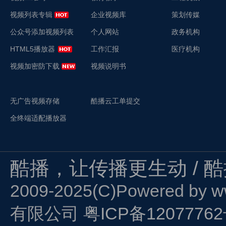
视频列表专辑
企业视频库
策划传媒
公众号添加视频列表
个人网站
政务机构
HTML5播放器
工作汇报
医疗机构
视频加密防下载
视频说明书
无广告视频存储
酷播云工单提交
全终端适配播放器
酷播，让传播更生动 / 
2009-2025(C)Powered by
w
有限公司
粤ICP备1207776