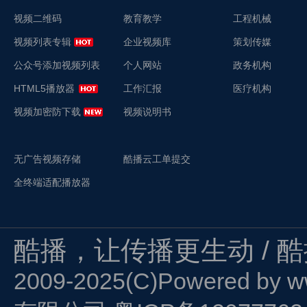
视频二维码
教育教学
工程机械
视频列表专辑
企业视频库
策划传媒
公众号添加视频列表
个人网站
政务机构
HTML5播放器
工作汇报
医疗机构
视频加密防下载
视频说明书
无广告视频存储
酷播云工单提交
全终端适配播放器
酷播，让传播更生动 / 
2009-2025(C)Powered by
w