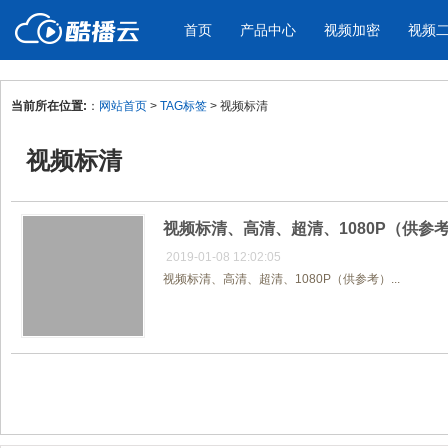
首页
产品中心
视频加密
视频
当前所在位置:
：
网站首页
>
TAG标签
> 视频标清
产品与新功能
应用场景
视频标清
视频加密防下载防录屏
酷播云 | 
企业宣传
产品宣传
教学课程全终端视频加密
免费稳定无广
企业视频宣传，提升企业形象
通过视频来展示产
防下载/防盗录/防录屏/防篡改
帮助企业视频
色
视频标清、高清、超清、1080P（供参
2019-01-08 12:02:05
视频标清、高清、超清、1080P（供参考）...
个人网站
工作汇报
为个人网站、博客论坛，添加视频
工作场景的工作汇
内容
年会节目
共1页/1条