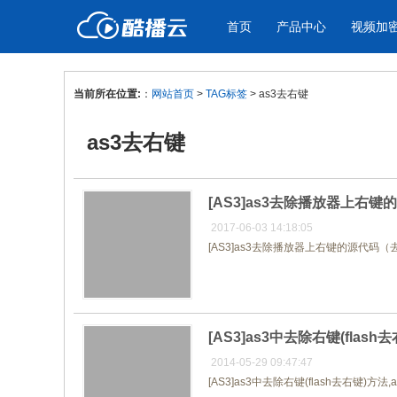
首页
产品中心
视频加
当前所在位置:
：
网站首页
>
TAG标签
> as3去右键
产品与新功能
应用场景
as3去右键
视频加密防下载防录屏
企业宣传
产
教学课程全终端视频加密
企业视频宣传，提升企业形象
通过
防下载/防盗录/防录屏/防篡改
色
[AS3]as3去除播放器上右
2017-06-03 14:18:05
[AS3]as3去除播放器上右键的源代码（
个人网站
工
为个人网站、博客论坛，添加视频
工作
内容
年会
[AS3]as3中去除右键(flash
2014-05-29 09:47:47
[AS3]as3中去除右键(flash去右键)方法,a