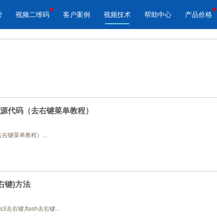
密
视频二维码
客户案例
视频技术
帮助中心
产品价格
酷播云 | 企业视频轻松上云
酷播云视频二维码
品宣传
教学网站
免费稳定无广告视频云服务
自动生成视频二维码
视频来展示产品新功能、新特
在线教育在线教学应用场景
帮助企业视频轻松上云
快速实现视频二维码宣传营销
键的源代码（去右键菜单教程）
去右键菜单教程）...
作汇报
体育培训
场景的工作汇报、年度总结、
体育运动、体育赛事教学培训
节目
去右键)方法
s3去右键,flash去右键...