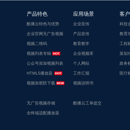
产品特色
应用场景
客户
酷播云特色与优势
企业宣传
科技
企业官网无广告视频
产品宣传
教育
视频二维码
教育教学
工程
视频列表专辑
企业视频库
策划
公众号添加视频列表
个人网站
政务
HTML5播放器
工作汇报
医疗
视频加密防下载
视频说明书
无广告视频存储
酷播云工单提交
全终端适配播放器