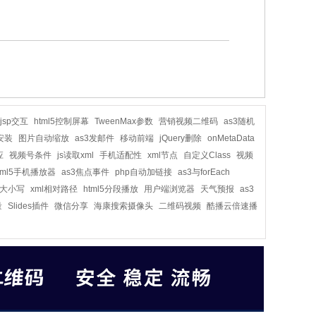
jsp交互
html5控制屏幕
TweenMax参数
营销视频二维码
as3随机
a安装
图片自动缩放
as3发邮件
移动前端
jQuery删除
onMetaData
应
视频号条件
js读取xml
手机适配性
xml节点
自定义Class
视频
tml5手机播放器
as3焦点事件
php自动加链接
as3与forEach
p大小写
xml相对路径
html5分段播放
用户端浏览器
天气预报
as3
量
Slides插件
微信分享
海康搜索摄像头
二维码视频
酷播云倍速播