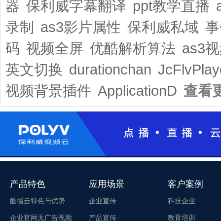
器
保利威字幕翻译
ppt教学直播
录制
as3影片属性
保利威私域
事
码
视频全屏
优酷解析算法
as3
英文切换
durationchan
JcFlvPlay
视频背景插件
ApplicationD
查看更
产品特色
应用场景
客户案例
酷播云特色与优势
企业宣传
科技企业
企业官网无广告视频
产品宣传
教育培训