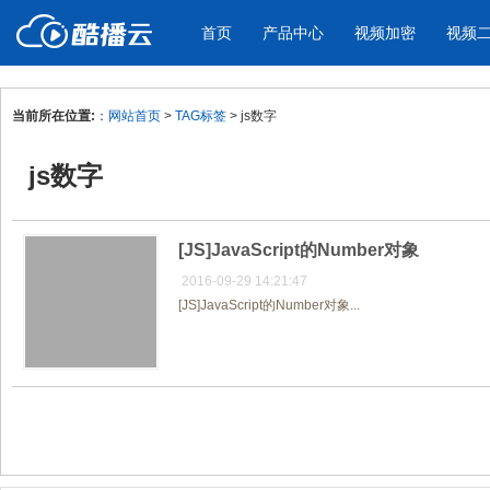
首页
产品中心
视频加密
视频
当前所在位置:
：
网站首页
>
TAG标签
> js数字
产品与新功能
应用场景
js数字
视频加密防下载防录屏
酷播云 | 
企业宣传
产品宣传
教学课程全终端视频加密
免费稳定无广
企业视频宣传，提升企业形象
通过视频来展示产
防下载/防盗录/防录屏/防篡改
帮助企业视频
色
[JS]JavaScript的Number对象
2016-09-29 14:21:47
[JS]JavaScript的Number对象...
个人网站
工作汇报
为个人网站、博客论坛，添加视频
工作场景的工作汇
内容
年会节目
共1页/1条