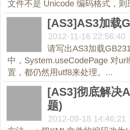
文件不是 Unicode 编码格式，则应将 
[AS3]AS3加
2012-11-16 22:56:40
请写出AS3加载GB2
中，System.useCodePag
置，都仍然用utf8来处理。...
[AS3]彻底解决
题)
2012-09-18 14:46:21