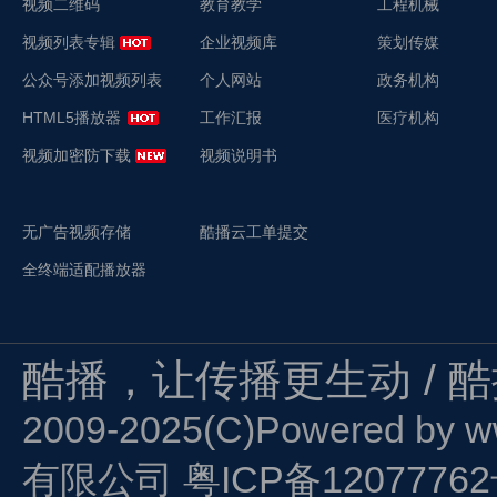
视频二维码
教育教学
工程机械
视频列表专辑
企业视频库
策划传媒
公众号添加视频列表
个人网站
政务机构
HTML5播放器
工作汇报
医疗机构
视频加密防下载
视频说明书
无广告视频存储
酷播云工单提交
全终端适配播放器
酷播，让传播更生动 / 
2009-2025(C)Powered by
w
有限公司
粤ICP备1207776