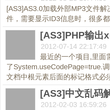
[AS3]AS3.0加载外部MP3文
件，需要显示ID3信息时，很多都
[AS3]PHP输
2012-07-14 22:17:49
最近的一个项目,里面需要用
了System.useCodePage=true
文档中根元素后面的标记格式必须
[AS3]中文乱
2012-02-03 16:59:26