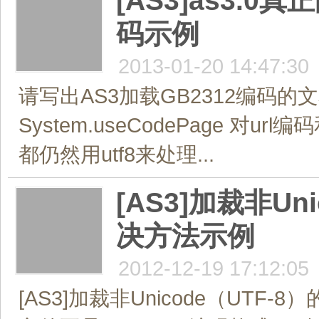
[AS3]as3.
码示例
2013-01-20 14:47:30
请写出AS3加载GB2312编码
System.useCodePage 
都仍然用utf8来处理...
[AS3]加裁非U
决方法示例
2012-12-19 17:12:05
[AS3]加裁非Unicode（UT