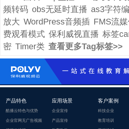
频转码
obs无延时直播
as3字符
放大
WordPress音频插
FMS流
费观看模式
保利威视直播
标签ca
密
Timer类
查看更多Tag标签>>
产品特色
应用场景
客户案例
酷播云特色与优势
企业宣传
科技企业
企业官网无广告视频
产品宣传
教育培训